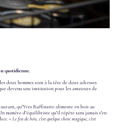
on quotidienne.
 les deux hommes sont à la tête de deux adresses
ique devenu une institution pour les amateurs de
estaurant, qu’Yves Ruffinatto alimente en bois au
Un numéro d’équilibriste qu’il répète sans jamais s’en
lice. «
Le feu de bois, c’est quelque chose magique, c’est