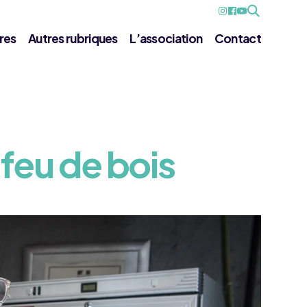
res
Autres rubriques
L’association
Contact
 feu de bois