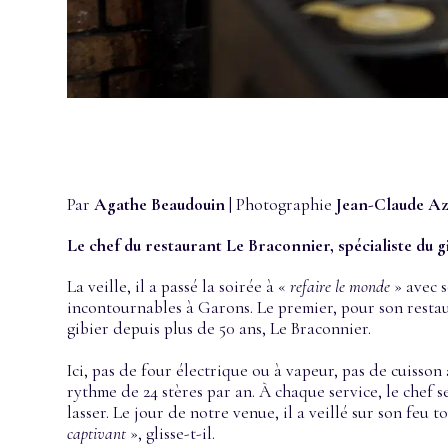
Par
Agathe Beaudouin
| Photographie
Jean-Claude Az
Le chef du restaurant Le Braconnier, spécialiste du gi
La veille, il a passé la soirée à «
refaire le monde
» avec s
incontournables à Garons. Le premier, pour son restau
gibier depuis plus de 50 ans, Le Braconnier.
Ici, pas de four électrique ou à vapeur, pas de cuisson
rythme de 24 stères par an. À chaque service, le chef 
lasser. Le jour de notre venue, il a veillé sur son feu
captivant
», glisse-t-il.