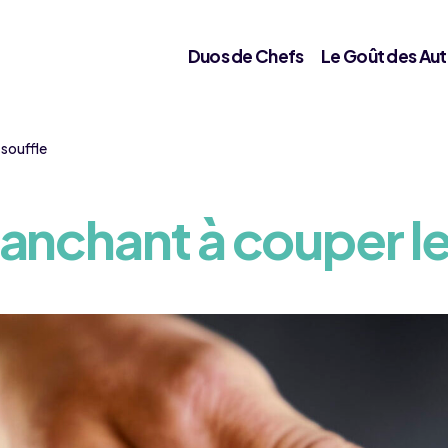
Duos de Chefs
Le Goût des Aut
 souffle
anchant à couper le