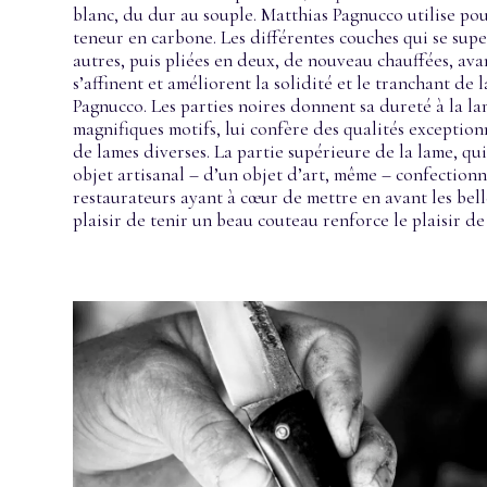
blanc, du dur au souple. Matthias Pagnucco utilise pou
teneur en carbone. Les différentes couches qui se super
autres, puis pliées en deux, de nouveau chauffées, av
s’affinent et améliorent la solidité et le tranchant de 
Pagnucco. Les parties noires donnent sa dureté à la lam
magnifiques motifs, lui confère des qualités exceptionn
de lames diverses. La partie supérieure de la lame, qui
objet artisanal – d’un objet d’art, même – confectionn
restaurateurs ayant à cœur de mettre en avant les bell
plaisir de tenir un beau couteau renforce le plaisir de