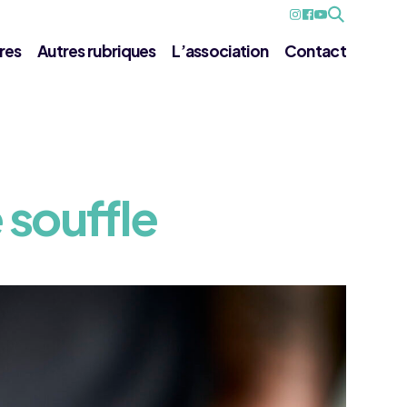
res
Autres rubriques
L’association
Contact
 souffle