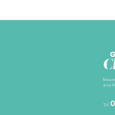
Maison
30131 P
(nouve
0
Tel.