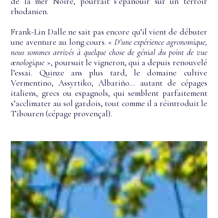
de la mer Noire, pourrait s’épanouir sur un terroir
rhodanien.
Frank-Lin Dalle ne sait pas encore qu’il vient de débuter
une aventure au long cours. «
D’une expérience agronomique,
nous sommes arrivés à quelque chose de génial du point de vue
œnologique
», poursuit le vigneron, qui a depuis renouvelé
l’essai. Quinze ans plus tard, le domaine cultive
Vermentino, Assyrtiko, Albariño… autant de cépages
italiens, grecs ou espagnols, qui semblent parfaitement
s’acclimater au sol gardois, tout comme il a réintroduit le
Tibouren (cépage provençal).