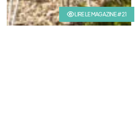
LIRE LE MAGAZINE #21
(nouvel onglet)