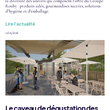
la diversité des univers qui composent l’offre du Groupe
Rouby : produits salés, gourmandises sucrées, solutions
d’hygiène et d’emballage.
Lire l'actualité
12/05/2026
Le caveau de dégustation des