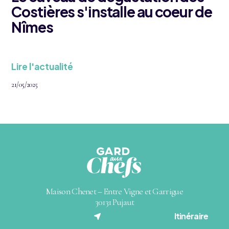
Costières s'installe au coeur de
Nîmes
Lire l'actualité
21/05/2025
Maison Chenet – Entre Vigne et Garrigue
30131 Pujaut
(nouvel onglet)
Itinéraire