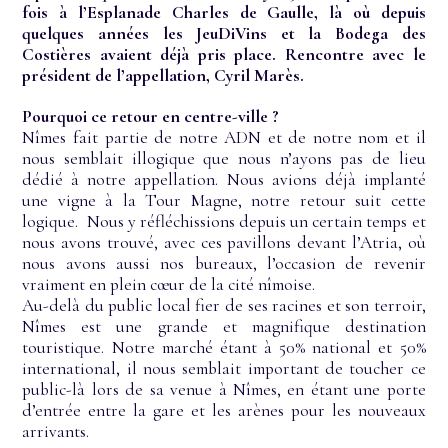
fois à l’Esplanade Charles de Gaulle, là où depuis
quelques années les JeuDiVins et la Bodega des
Costières avaient déjà pris place. Rencontre avec le
président de l’appellation, Cyril Marès.
Pourquoi ce retour en centre-ville ?
Nîmes fait partie de notre ADN et de notre nom et il
nous semblait illogique que nous n’ayons pas de lieu
dédié à notre appellation. Nous avions déjà implanté
une vigne à la Tour Magne, notre retour suit cette
logique. Nous y réfléchissions depuis un certain temps et
nous avons trouvé, avec ces pavillons devant l’Atria, où
nous avons aussi nos bureaux, l’occasion de revenir
vraiment en plein cœur de la cité nîmoise.
Au-delà du public local fier de ses racines et son terroir,
Nîmes est une grande et magnifique destination
touristique. Notre marché étant à 50% national et 50%
international, il nous semblait important de toucher ce
public-là lors de sa venue à Nîmes, en étant une porte
d’entrée entre la gare et les arènes pour les nouveaux
arrivants.