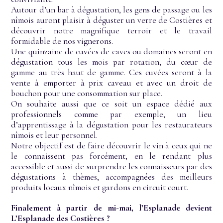
Autour d’un bar à dégustation, les gens de passage ou les
nîmois auront plaisir à déguster un verre de Costières et
découvrir notre magnifique terroir et le travail
formidable de nos vignerons.
Une quinzaine de cuvées de caves ou domaines seront en
dégustation tous les mois par rotation, du cœur de
gamme au très haut de gamme. Ces cuvées seront à la
vente à emporter à prix caveau et avec un droit de
bouchon pour une consommation sur place.
On souhaite aussi que ce soit un espace dédié aux
professionnels comme par exemple, un lieu
d’apprentissage à la dégustation pour les restaurateurs
nîmois et leur personnel.
Notre objectif est de faire découvrir le vin à ceux qui ne
le connaissent pas forcément, en le rendant plus
accessible et aussi de surprendre les connaisseurs par des
dégustations à thèmes, accompagnées des meilleurs
produits locaux nîmois et gardons en circuit court.
Finalement à partir de mi-mai, l’Esplanade devient
L’Esplanade des Costières ?