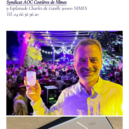
Syndicat AOC Costières de Nîmes
9 Esplanade Charles de Gaulle
30000 NIMES
Tél. 04 66 36 96 20