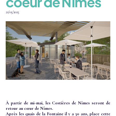
coeur de Nîmes
21/05/2025
À partir de mi-mai, les Costières de Nîmes seront de
retour au cœur de Nîmes.
Après les quais de la Fontaine il y a 30 ans, place cette