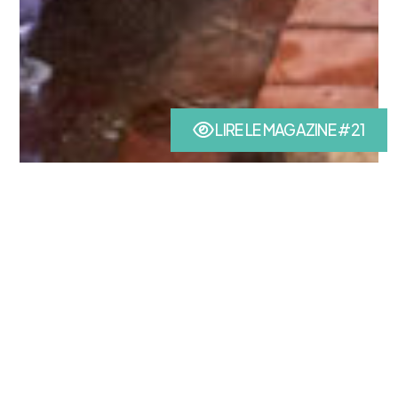
LIRE LE MAGAZINE #21
(nouvel onglet)