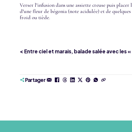
Verser l’infusion dans une assiette creuse puis placer 
d’une fleur de bégonia (note acidulée) et de quelques 
froid ou tiède.
< Entre ciel et marais, balade salée avec les «
Partager