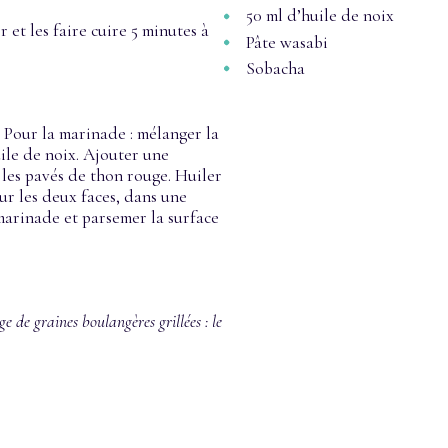
50 ml d’huile de noix
 et les faire cuire 5 minutes à
Pâte wasabi
Sobacha
 Pour la marinade : mélanger la
huile de noix. Ajouter une
 les pavés de thon rouge. Huiler
sur les deux faces, dans une
marinade et parsemer la surface
de graines boulangères grillées : le