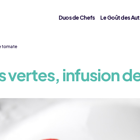
Duos de Chefs
Le Goût des Aut
de tomate
 vertes, infusion d