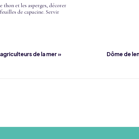
le thon et les asperges, décorer
feuilles de capucine. Servir
 agriculteurs de la mer »
Dôme de lent