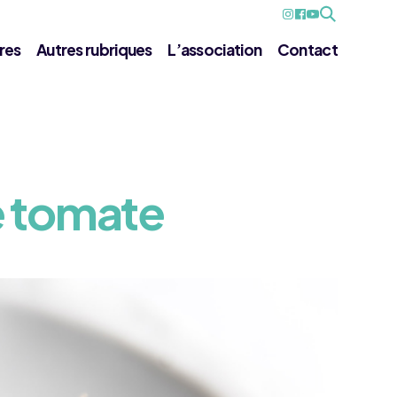
res
Autres rubriques
L’association
Contact
e tomate