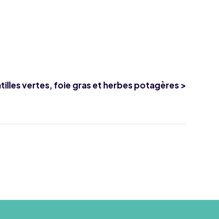
illes vertes, foie gras et herbes potagères >