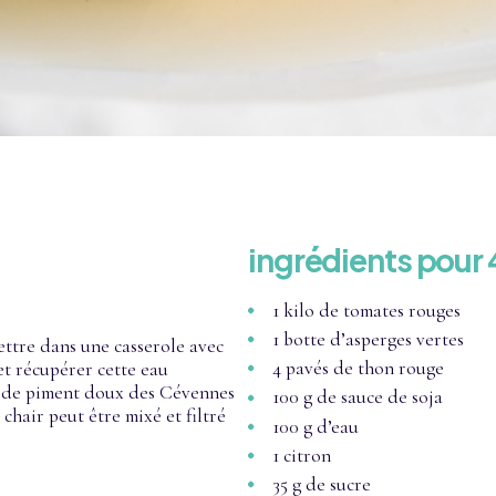
ingrédients pour
1 kilo de tomates rouges
1 botte d’asperges vertes
ettre dans une casserole avec
4 pavés de thon rouge
et récupérer cette eau
te de piment doux des Cévennes
100 g de sauce de soja
 chair peut être mixé et filtré
100 g d’eau
1 citron
35 g de sucre