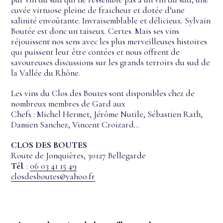
cuvée virtuose pleine de fraicheur et dotée d’une
salinité envoûtante. Invraisemblable et délicieux. Sylvain
Boutée est donc un taiseux. Certes. Mais ses vins
réjouissent nos sens avec les plus merveilleuses histoires
qui puissent leur être contées et nous offrent de
savoureuses discussions sur les grands terroirs du sud de
la Vallée du Rhône.
Les vins du Clos des Boutes sont disponibles chez de
nombreux membres de Gard aux
Chefs : Michel Hermet, Jérôme Nutile, Sébastien Rath,
Damien Sanchez, Vincent Croizard…
CLOS DES BOUTES
Route de Jonquières, 30127 Bellegarde
(nouvel onglet)
Tél
. :
06 03 41 15 49
(nouvel onglet)
closdesboutes@yahoo.fr