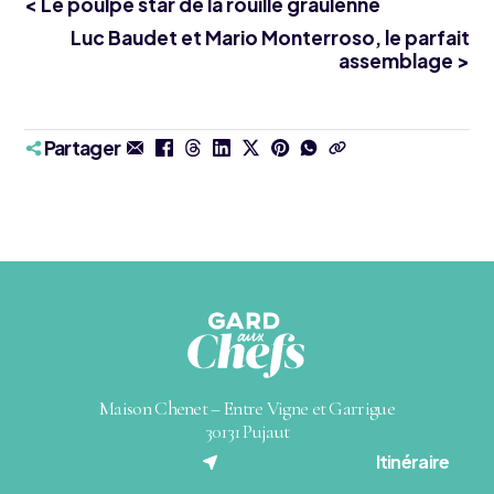
< Le poulpe star de la rouille graulenne
Luc Baudet et Mario Monterroso, le parfait
assemblage >
Partager
Maison Chenet – Entre Vigne et Garrigue
30131 Pujaut
(nouvel onglet)
Itinéraire