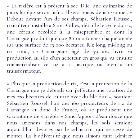
« La rizière est à présent à sec. D’ici une quinzaine de
jours les épis seront mûrs. Il sera temps de moissonner. »
Debout devant l’un de ses champs, Sébastien Roussel,
riziculteur installé à Saint-Gilles, détaille le cycle du riz,
une céréale récoltée à la miseptembre et dont la
Camargue produit quelque 80 000 tonnes chaque année
sur une surface de 13 000 hectares. Riz long, mi-long ou
riz rond, ce Camarguais âgé de 39 ans livre sa
production au silo d’un acheteur en gros qui va ensuite
commercialiser ce riz à sa marque ou bien à un
transformateur.
« Plus que la production de riz, c’est la protection de la
Camargue que je défends car j’effectue une rotation de
mes 220 hectares de culture avec du blé dur », soutient
Sébastien Roussel, l’un des 160 producteurs de riz de
Camargue et donc de France, où se produisent une
soixantaine de variétés. « Sans l’apport d’eau douce que
nous amenons dans nos champs, les sols seraient
aujourd’hui dévorés par le sel marin, qui ne cesse de
monter. La biodiversité que nous aimons tant admirer