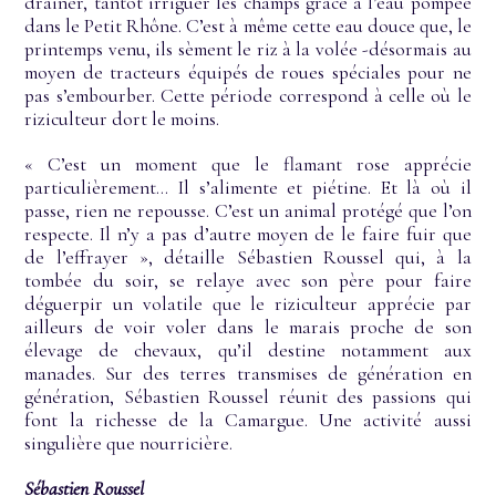
drainer, tantôt irriguer les champs grâce à l’eau pompée
dans le Petit Rhône. C’est à même cette eau douce que, le
printemps venu, ils sèment le riz à la volée -désormais au
moyen de tracteurs équipés de roues spéciales pour ne
pas s’embourber. Cette période correspond à celle où le
riziculteur dort le moins.
« C’est un moment que le flamant rose apprécie
particulièrement… Il s’alimente et piétine. Et là où il
passe, rien ne repousse. C’est un animal protégé que l’on
respecte. Il n’y a pas d’autre moyen de le faire fuir que
de l’effrayer », détaille Sébastien Roussel qui, à la
tombée du soir, se relaye avec son père pour faire
déguerpir un volatile que le riziculteur apprécie par
ailleurs de voir voler dans le marais proche de son
élevage de chevaux, qu’il destine notamment aux
manades. Sur des terres transmises de génération en
génération, Sébastien Roussel réunit des passions qui
font la richesse de la Camargue. Une activité aussi
singulière que nourricière.
Sébastien Roussel