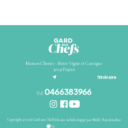
Maison Chenet – Entre Vigne et Garrigue
30131 Pujaut
(nouvel onglet)
Itinéraire
0466383966
Tel.
Copyright © 2026 Gard aux Chefs
Un site web développé par Nickl / Barcelona&co
(nouvel onglet)
Gestion des cookies