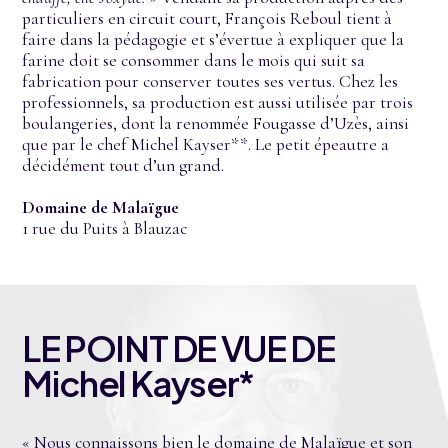
particuliers en circuit court, François Reboul tient à
faire dans la pédagogie et s’évertue à expliquer que la
farine doit se consommer dans le mois qui suit sa
fabrication pour conserver toutes ses vertus. Chez les
professionnels, sa production est aussi utilisée par trois
boulangeries, dont la renommée Fougasse d’Uzès, ainsi
que par le chef Michel Kayser**. Le petit épeautre a
décidément tout d’un grand.
Domaine de Malaïgue
1 rue du Puits à Blauzac
LE POINT DE VUE DE
Michel Kayser*
« Nous connaissons bien le domaine de Malaïgue et son