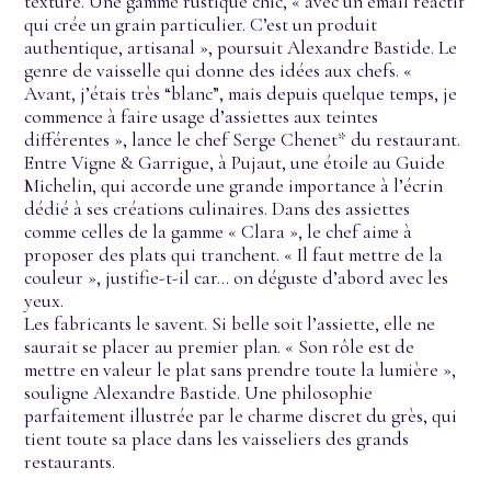
texturé. Une gamme rustique chic, « avec un émail réactif
qui crée un grain particulier. C’est un produit
authentique, artisanal », poursuit Alexandre Bastide. Le
genre de vaisselle qui donne des idées aux chefs. «
Avant, j’étais très “blanc”, mais depuis quelque temps, je
commence à faire usage d’assiettes aux teintes
différentes », lance le chef Serge Chenet* du restaurant.
Entre Vigne & Garrigue, à Pujaut, une étoile au Guide
Michelin, qui accorde une grande importance à l’écrin
dédié à ses créations culinaires. Dans des assiettes
comme celles de la gamme « Clara », le chef aime à
proposer des plats qui tranchent. « Il faut mettre de la
couleur », justifie-t-il car… on déguste d’abord avec les
yeux.
Les fabricants le savent. Si belle soit l’assiette, elle ne
saurait se placer au premier plan. « Son rôle est de
mettre en valeur le plat sans prendre toute la lumière »,
souligne Alexandre Bastide. Une philosophie
parfaitement illustrée par le charme discret du grès, qui
tient toute sa place dans les vaisseliers des grands
restaurants.