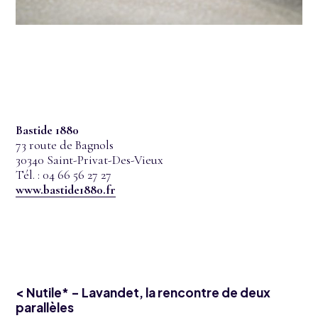
Bastide 1880
73 route de Bagnols
30340 Saint-Privat-Des-Vieux
Tél. : 04 66 56 27 27
www.bastide1880.fr
< Nutile* – Lavandet, la rencontre de deux
parallèles