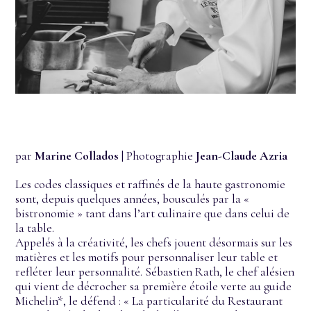
par
Marine Collados
| Photographie
Jean-Claude Azria
Les codes classiques et raffinés de la haute gastronomie
sont, depuis quelques années, bousculés par la «
bistronomie » tant dans l’art culinaire que dans celui de
la table.
Appelés à la créativité, les chefs jouent désormais sur les
matières et les motifs pour personnaliser leur table et
refléter leur personnalité. Sébastien Rath, le chef alésien
qui vient de décrocher sa première étoile verte au guide
Michelin*, le défend : « La particularité du Restaurant