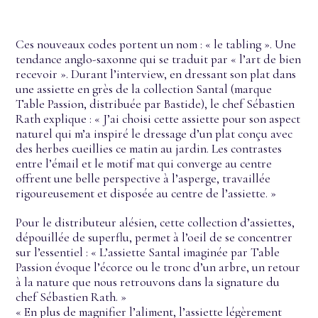
Ces nouveaux codes portent un nom : « le tabling ». Une
tendance anglo-saxonne qui se traduit par « l’art de bien
recevoir ». Durant l’interview, en dressant son plat dans
une assiette en grès de la collection Santal (marque
Table Passion, distribuée par Bastide), le chef Sébastien
Rath explique : « J’ai choisi cette assiette pour son aspect
naturel qui m’a inspiré le dressage d’un plat conçu avec
des herbes cueillies ce matin au jardin. Les contrastes
entre l’émail et le motif mat qui converge au centre
offrent une belle perspective à l’asperge, travaillée
rigoureusement et disposée au centre de l’assiette. »
Pour le distributeur alésien, cette collection d’assiettes,
dépouillée de superflu, permet à l’oeil de se concentrer
sur l’essentiel : « L’assiette Santal imaginée par Table
Passion évoque l’écorce ou le tronc d’un arbre, un retour
à la nature que nous retrouvons dans la signature du
chef Sébastien Rath. »
« En plus de magnifier l’aliment, l’assiette légèrement