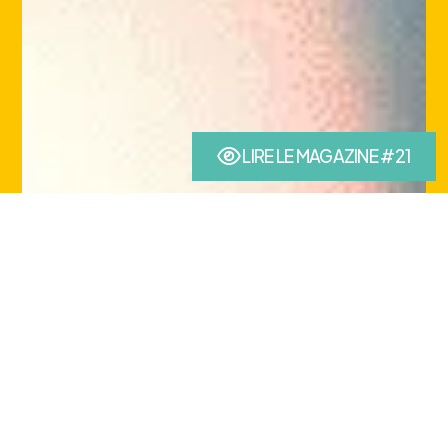
LIRE LE MAGAZINE #21
(nouvel onglet)