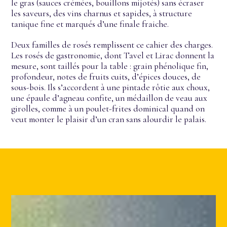
le gras (sauces crémées, bouillons mijotés) sans écraser
les saveurs, des vins charnus et sapides, à structure
tanique fine et marqués d’une finale fraiche.
Deux familles de rosés remplissent ce cahier des charges.
Les rosés de gastronomie, dont Tavel et Lirac donnent la
mesure, sont taillés pour la table : grain phénolique fin,
profondeur, notes de fruits cuits, d’épices douces, de
sous-bois. Ils s’accordent à une pintade rôtie aux choux,
une épaule d’agneau confite, un médaillon de veau aux
girolles, comme à un poulet-frites dominical quand on
veut monter le plaisir d’un cran sans alourdir le palais.