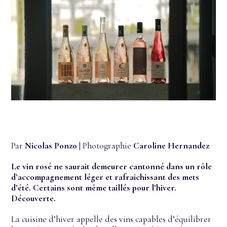
Par
Nicolas Ponzo
| Photographie
Caroline Hernandez
Le vin rosé ne saurait demeurer cantonné dans un rôle
d’accompagnement léger et rafraichissant des mets
d’été. Certains sont même taillés pour l’hiver.
Découverte.
La cuisine d’hiver appelle des vins capables d’équilibrer