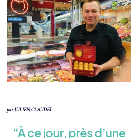
par JULIEN CLAUDEL
“À ce jour, près d’une