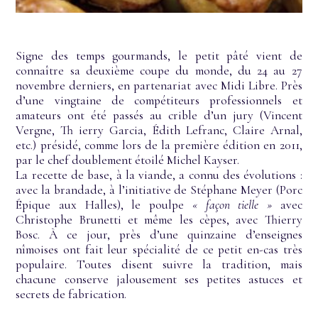
Signe des temps gourmands, le petit pâté vient de
connaître sa deuxième coupe du monde, du 24 au 27
novembre derniers, en partenariat avec Midi Libre. Près
d’une vingtaine de compétiteurs professionnels et
amateurs ont été passés au crible d’un jury (Vincent
Vergne, Th ierry Garcia, Édith Lefranc, Claire Arnal,
etc.) présidé, comme lors de la première édition en 2011,
par le chef doublement étoilé Michel Kayser.
La recette de base, à la viande, a connu des évolutions :
avec la brandade, à l’initiative de Stéphane Meyer (Porc
Épique aux Halles), le poulpe
« façon tielle »
avec
Christophe Brunetti et même les cèpes, avec Thierry
Bosc. À ce jour, près d’une quinzaine d’enseignes
nîmoises ont fait leur spécialité de ce petit en-cas très
populaire. Toutes disent suivre la tradition, mais
chacune conserve jalousement ses petites astuces et
secrets de fabrication.