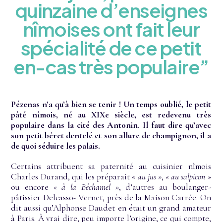
quinzaine d’enseignes
nîmoises ont fait leur
spécialité de ce petit
en-cas très populaire”
Pézenas n’a qu’à bien se tenir ! Un temps oublié, le petit
pâté nîmois, né au XIXe siècle, est redevenu très
populaire dans la cité des Antonin. Il faut dire qu’avec
son petit béret dentelé et son allure de champignon, il a
de quoi séduire les palais.
Certains attribuent sa paternité au cuisinier nîmois
Charles Durand, qui les préparait
« au jus »
,
« au salpicon »
ou encore
« à la Béchamel »
, d’autres au boulanger-
pâtissier Delcasso- Vernet, près de la Maison Carrée. On
dit aussi qu’Alphonse Daudet en était un grand amateur
à Paris. À vrai dire, peu importe l’origine, ce qui compte,