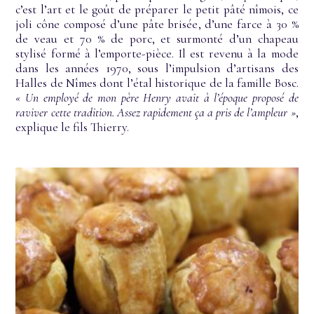
c’est l’art et le goût de préparer le petit pâté nîmois, ce
joli cône composé d’une pâte brisée, d’une farce à 30 %
de veau et 70 % de porc, et surmonté d’un chapeau
stylisé formé à l’emporte-pièce. Il est revenu à la mode
dans les années 1970, sous l’impulsion d’artisans des
Halles de Nîmes dont l’étal historique de la famille Bosc.
« Un employé de mon père Henry avait à l’époque proposé de
raviver cette tradition. Assez rapidement ça a pris de l’ampleur »
,
explique le fils Thierry.